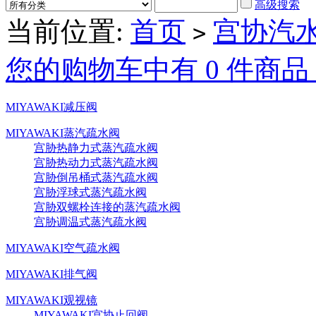
高级搜索
当前位置:
首页
宫协汽
>
您的购物车中有 0 件商品
MIYAWAKI减压阀
MIYAWAKI蒸汽疏水阀
宫胁热静力式蒸汽疏水阀
宫胁热动力式蒸汽疏水阀
宫胁倒吊桶式蒸汽疏水阀
宫胁浮球式蒸汽疏水阀
宫胁双螺栓连接的蒸汽疏水阀
宫胁调温式蒸汽疏水阀
MIYAWAKI空气疏水阀
MIYAWAKI排气阀
MIYAWAKI观视镜
MIYAWAKI宫协止回阀