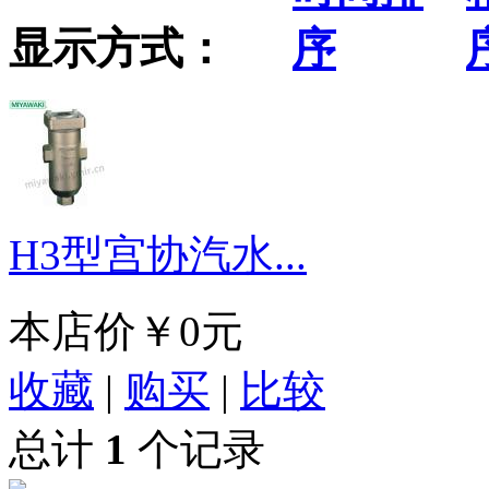
显示方式：
H3型宫协汽水...
本店价
￥0元
收藏
|
购买
|
比较
总计
1
个记录