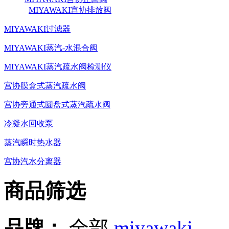
MIYAWAKI宫协排放阀
MIYAWAKI过滤器
MIYAWAKI蒸汽-水混合阀
MIYAWAKI蒸汽疏水阀检测仪
宫协膜盒式蒸汽疏水阀
宫协旁通式圆盘式蒸汽疏水阀
冷凝水回收泵
蒸汽瞬时热水器
宫协汽水分离器
商品筛选
品牌：
全部
miyawaki